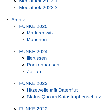
Mediathek 2023-1
Mediathek 2023-2
Archiv
FUNKE 2025
Marktredwitz
München
FUNKE 2024
Illertissen
Rockenhausen
Zeitlarn
FUNKE 2023
Hitzewelle trifft Datenflut
Status Quo im Katastrophenschutz
FUNKE 2022