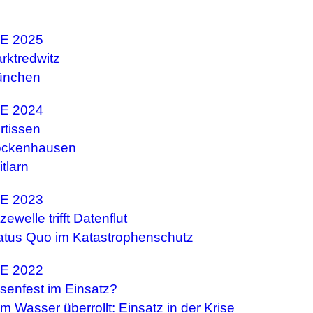
E 2025
rktredwitz
ünchen
E 2024
ertissen
ckenhausen
itlarn
E 2023
zewelle trifft Datenflut
atus Quo im Katastrophenschutz
E 2022
isenfest im Einsatz?
m Wasser überrollt: Einsatz in der Krise