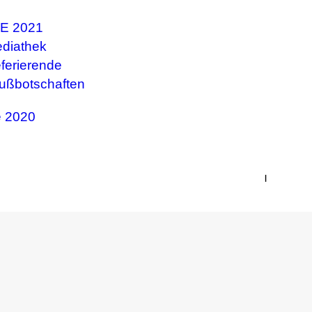
E 2021
diathek
ferierende
ußbotschaften
 2020
|