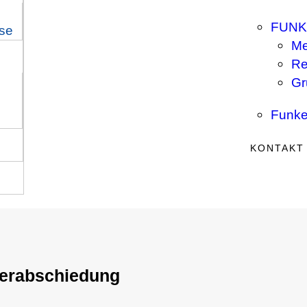
FUNK
ise
Me
Re
Gr
Funke
KONTAKT
erabschiedung