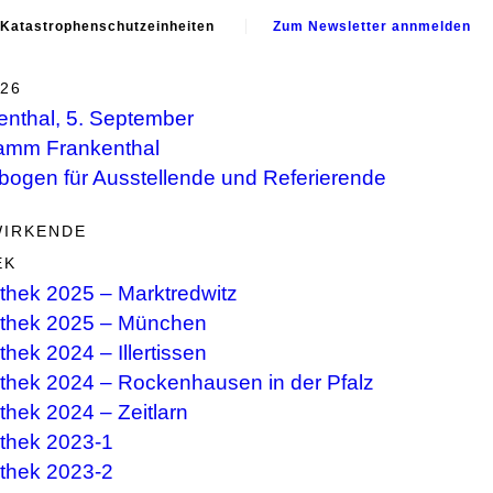
 Katastrophenschutzeinheiten
Zum Newsletter annmelden
26
enthal, 5. September
amm Frankenthal
bogen für Ausstellende und Referierende
WIRKENDE
EK
thek 2025 – Marktredwitz
thek 2025 – München
hek 2024 – Illertissen
thek 2024 – Rockenhausen in der Pfalz
thek 2024 – Zeitlarn
thek 2023-1
thek 2023-2