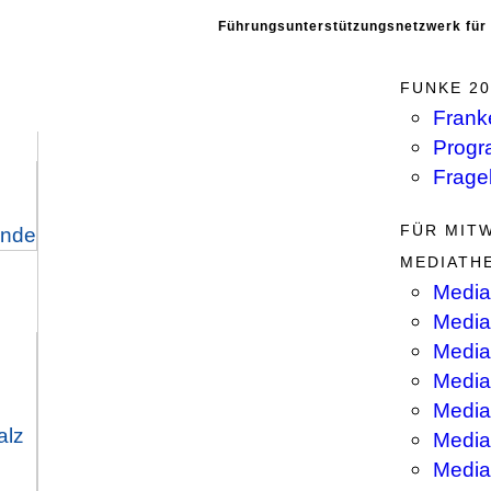
Führungsunterstützungsnetzwerk für
FUNKE 20
Frank
Progr
Frage
FÜR MIT
ende
MEDIATH
Media
Media
Mediat
Media
Media
alz
Media
Media