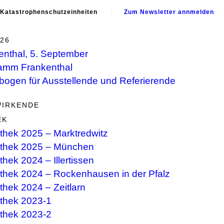
 Katastrophenschutzeinheiten
Zum Newsletter annmelden
26
enthal, 5. September
amm Frankenthal
bogen für Ausstellende und Referierende
WIRKENDE
EK
thek 2025 – Marktredwitz
thek 2025 – München
hek 2024 – Illertissen
thek 2024 – Rockenhausen in der Pfalz
thek 2024 – Zeitlarn
thek 2023-1
thek 2023-2