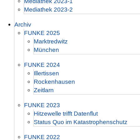
Mediathek 2023-1
Mediathek 2023-2
Archiv
FUNKE 2025
Marktredwitz
München
FUNKE 2024
Illertissen
Rockenhausen
Zeitlarn
FUNKE 2023
Hitzewelle trifft Datenflut
Status Quo im Katastrophenschutz
FUNKE 2022