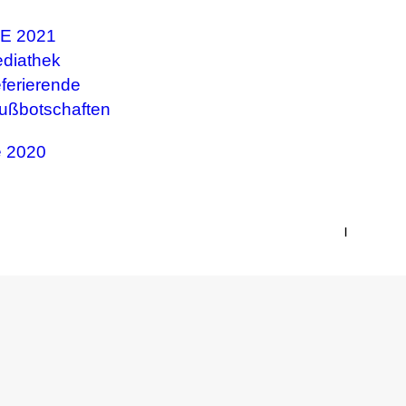
E 2021
diathek
ferierende
ußbotschaften
 2020
|