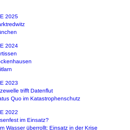
E 2025
rktredwitz
ünchen
E 2024
ertissen
ckenhausen
itlarn
E 2023
zewelle trifft Datenflut
atus Quo im Katastrophenschutz
E 2022
isenfest im Einsatz?
m Wasser überrollt: Einsatz in der Krise