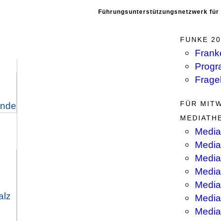
Führungsunterstützungsnetzwerk für
FUNKE 20
Frank
Progr
Frage
FÜR MIT
ende
MEDIATH
Media
Media
Mediat
Media
Media
alz
Media
Media