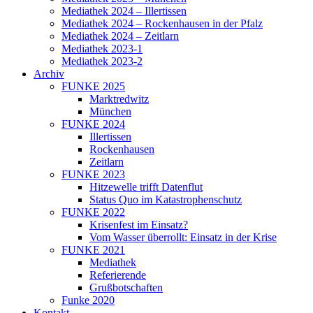
Mediathek 2024 – Illertissen
Mediathek 2024 – Rockenhausen in der Pfalz
Mediathek 2024 – Zeitlarn
Mediathek 2023-1
Mediathek 2023-2
Archiv
FUNKE 2025
Marktredwitz
München
FUNKE 2024
Illertissen
Rockenhausen
Zeitlarn
FUNKE 2023
Hitzewelle trifft Datenflut
Status Quo im Katastrophenschutz
FUNKE 2022
Krisenfest im Einsatz?
Vom Wasser überrollt: Einsatz in der Krise
FUNKE 2021
Mediathek
Referierende
Grußbotschaften
Funke 2020
Kontakt